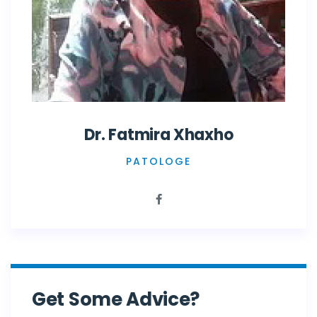
Dr. Fatmira Xhaxho
PATOLOGE
Get Some Advice?